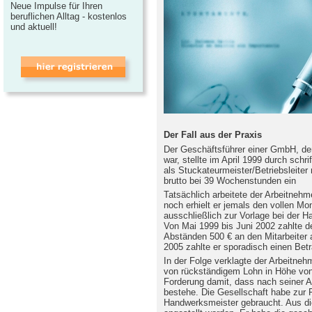
Neue Impulse für Ihren
beruflichen Alltag - kostenlos
und aktuell!
Der Fall aus der Praxis
Der Geschäftsführer einer GmbH, der 
war, stellte im April 1999 durch schri
als Stuckateurmeister/Betriebsleite
brutto bei 39 Wochenstunden ein
Tatsächlich arbeitete der Arbeitneh
noch erhielt er jemals den vollen Mo
ausschließlich zur Vorlage bei der
Von Mai 1999 bis Juni 2002 zahlte d
Abständen 500 € an den Mitarbeiter a
2005 zahlte er sporadisch einen Bet
In der Folge verklagte der Arbeitne
von rückständigem Lohn in Höhe von
Forderung damit, dass nach seiner A
bestehe. Die Gesellschaft habe zur 
Handwerksmeister gebraucht. Aus die