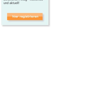
und aktuell!