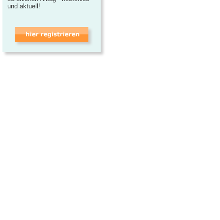
und aktuell!