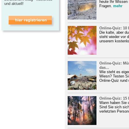
heute Ihr Wissen 
und aktuell!
Fragen.
mehr
Online-Quiz: 10 
Die kalte, aber d
steht wieder vor d
unserem kostenlo
Online-Quiz: Mü
das...
Wie steht es eig
Wiesn? Testen Si
Online-Quiz rund 
Online-Quiz: 15 
Wann haben Sie d
Sind Sie sich sich
verletzten Persone