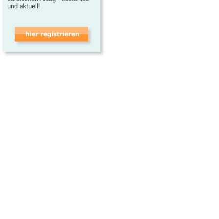
und aktuell!