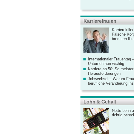
Karrierefrauen
Karrierekille
Falsche Körp
bremsen Ihre
Internationaler Frauentag 
Unternehmen wichtig
Karriere ab 50: So meister
Herausforderungen
Jobwechsel – Warum Fraue
berufliche Veränderung ins
Lohn & Gehalt
Netto-Lohn a
richtig bere