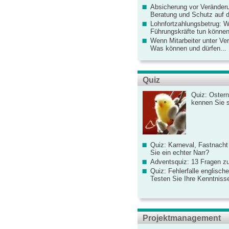
Absicherung vor Veränderu
Beratung und Schutz auf de
Lohnfortzahlungsbetrug: 
Führungskräfte tun könne
Wenn Mitarbeiter unter Ve
Was können und dürfen...
Quiz
Quiz: Ostern
kennen Sie 
Quiz: Karneval, Fastnacht
Sie ein echter Narr?
Adventsquiz: 13 Fragen zu
Quiz: Fehlerfalle englisch
Testen Sie Ihre Kenntniss
Projektmanagement