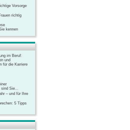
ichtige Vorsorge
rauen richtig
ese
 Sie kennen
dung im Beruf:
en und
 für die Karriere
einer
sind Sie...
hr – und für Ihre
rechen: 5 Tipps