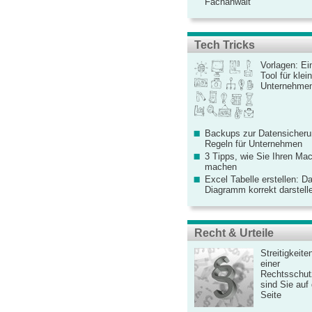
Fachanwalt
Tech Tricks
Vorlagen: Ei
Tool für kle
Unternehme
Backups zur Datensicherun
Regeln für Unternehmen
3 Tipps, wie Sie Ihren Mac
machen
Excel Tabelle erstellen: D
Diagramm korrekt darstell
Recht & Urteile
Streitigkeite
einer
Rechtsschut
sind Sie auf
Seite