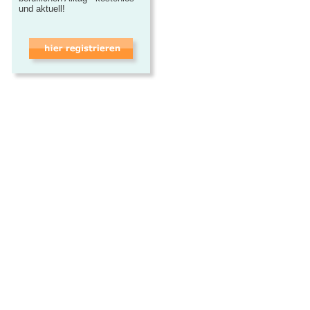
und aktuell!