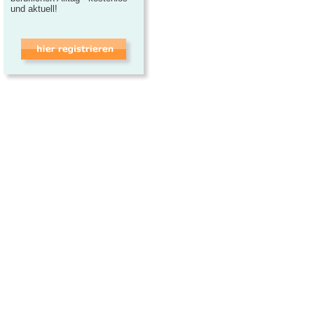
und aktuell!