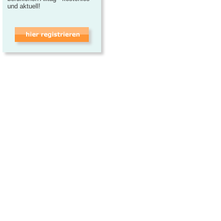
und aktuell!