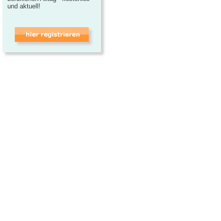
und aktuell!